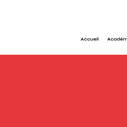
Accueil
Académ