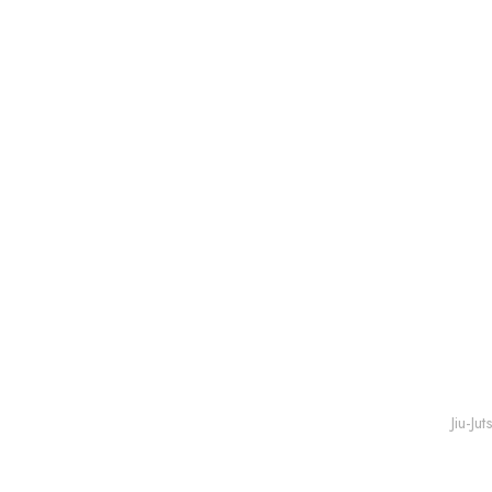
Jiu-J